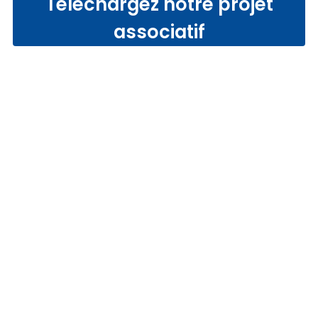
Téléchargez notre projet
associatif