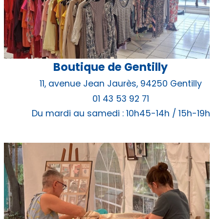
Boutique de Gentilly
11, avenue Jean Jaurès, 94250 Gentilly
01 43 53 92 71
Du mardi au samedi : 10h45-14h / 15h-19h