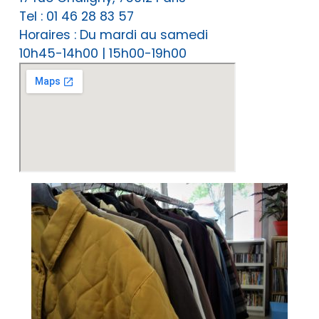
Tel : 01 46 28 83 57
Horaires : Du mardi au samedi
10h45-14h00 | 15h00-19h00