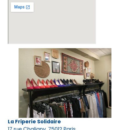
La Friperie Solidaire
17 rue Chaligny, 75012 Paris