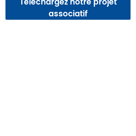
Téléchargez notre projet
associatif