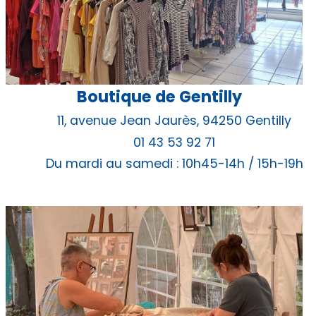
Boutique de Gentilly
11, avenue Jean Jaurès, 94250 Gentilly
01 43 53 92 71
Du mardi au samedi : 10h45-14h / 15h-19h