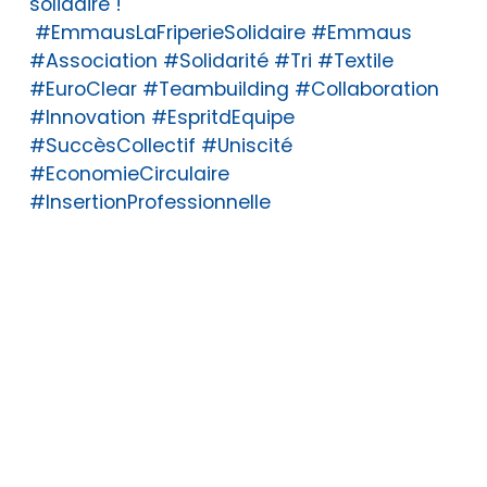
solidaire !
#EmmausLaFriperieSolidaire #Emmaus
#Association #Solidarité #Tri #Textile
#EuroClear #Teambuilding #Collaboration
#Innovation #EspritdEquipe
#SuccèsCollectif #Uniscité
#EconomieCirculaire
#InsertionProfessionnelle