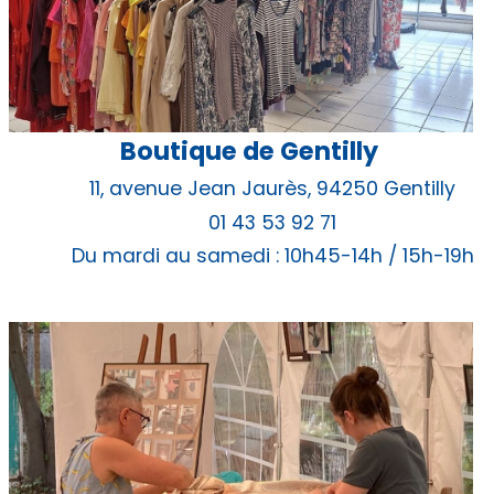
Boutique de Gentilly
11, avenue Jean Jaurès, 94250 Gentilly
01 43 53 92 71
Du mardi au samedi : 10h45-14h / 15h-19h