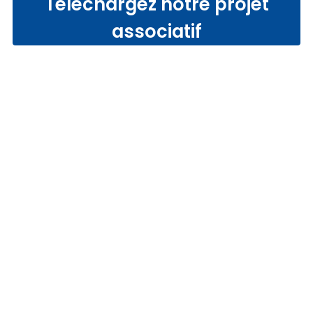
Téléchargez notre projet
associatif